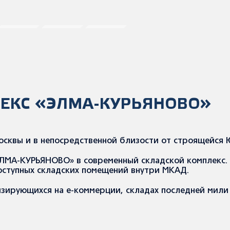
ЕКС «ЭЛМА-КУРЬЯНОВО»
 Москвы и в непосредственной близости от строящейся
ЛМА-КУРЬЯНОВО» в современный складской комплекс. Н
доступных складских помещений внутри МКАД.
зирующихся на e-коммерции, складах последней мили 