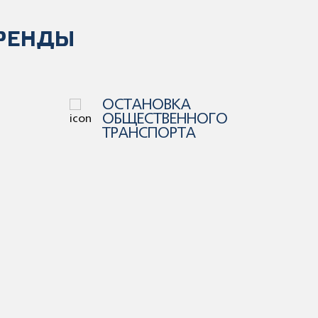
РЕНДЫ
ЭЛЕКТРОПОГРУЗЧИКИ
Передвижение по территории
комплекса на
электропогрузчиках.