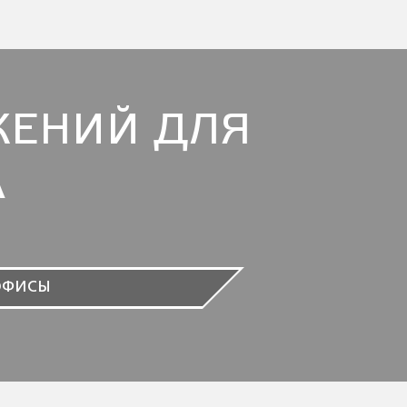
ЖЕНИЙ ДЛЯ
А
ОФИСЫ