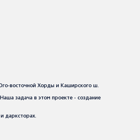
 Юго-восточной Хорды и Каширского ш.
аша задача в этом проекте - создание
и дарксторах.