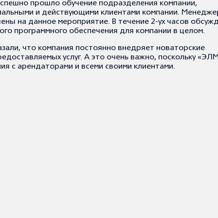
 успешно прошло обучение подразделения компании,
иальными и действующими клиентами компании. Менедже
ены на данное мероприятие. В течение 2-ух часов обсуж
го программного обеспечения для компании в целом.
азали, что компания постоянно внедряет новаторские
едоставляемых услуг. А это очень важно, поскольку «ЭЛ
ия с арендаторами и всеми своими клиентами.