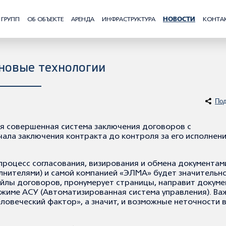
 ГРУПП
ОБ ОБЪЕКТЕ
АРЕНДА
ИНФРАСТРУКТУРА
НОВОСТИ
КОНТА
новые технологии
Под
я совершенная система заключения договоров с
чала заключения контракта до контроля за его исполнен
процесс согласования, визирования и обмена документам
лнителями) и самой компанией «ЭЛМА» будет значительн
айлы договоров, пронумерует страницы, направит докуме
ежиме АСУ (Автоматизированная система управления). Ва
ловеческий фактор», а значит, и возможные неточности 